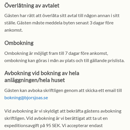
Överlåtning av avtalet
Gästen har rätt att överlåta sitt avtal till någon annan i sitt
ställe. Gästen måste meddela byten senast 3 dagar före
ankomst.
Ombokning
Ombokning är möjligt fram till 7 dagar före ankomst,
ombokning kan göras i mån av plats och till gällande prislista.
Avbokning vid bokning av hela
anläggningen/hela huset
Gästen kan avboka skriftligen genom att skicka ett email till
bokning@bjorsjoas.se
Vid avbokning är vi skyldigt att bekräfta gästens avbokning
skriftligen. Vid avbokning är vi berättigat att ta ut en
expeditionsavgift på 95 SEK. Vi accepterar endast