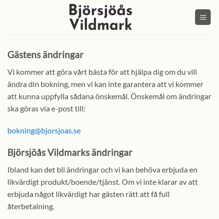
Skip
to
content
Gästens ändringar
Vi kommer att göra vårt bästa för att hjälpa dig om du vill
ändra din bokning, men vi kan inte garantera att vi kommer
att kunna uppfylla sådana önskemål. Önskemål om ändringar
ska göras via e-post till:
bokning@bjorsjoas.se
Björsjöås Vildmarks ändringar
Ibland kan det bli ändringar och vi kan behöva erbjuda en
likvärdigt produkt/boende/tjänst. Om vi inte klarar av att
erbjuda något likvärdigt har gästen rätt att få full
återbetalning.