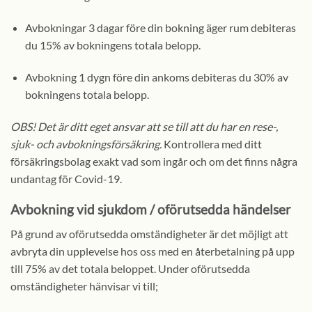
Avbokningar 3 dagar före din bokning äger rum debiteras
du 15% av bokningens totala belopp.
Avbokning 1 dygn före din ankoms debiteras du 30% av
bokningens totala belopp.
OBS! Det är ditt eget ansvar att se till att du har en rese-,
sjuk- och avbokningsförsäkring.
Kontrollera med ditt
försäkringsbolag exakt vad som ingår och om det finns några
undantag för Covid-19.
Avbokning vid sjukdom / oförutsedda händelser
På grund av oförutsedda omständigheter är det möjligt att
avbryta din upplevelse hos oss med en återbetalning på upp
till 75% av det totala beloppet. Under oförutsedda
omständigheter hänvisar vi till;