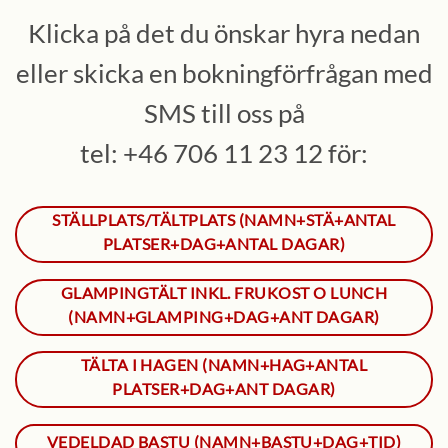
Klicka på det du önskar hyra nedan
eller skicka en bokningförfrågan med
SMS till oss på
tel: +46 706 11 23 12 för:
STÄLLPLATS/TÄLTPLATS (NAMN+STÄ+ANTAL
PLATSER+DAG+ANTAL DAGAR)
GLAMPINGTÄLT INKL. FRUKOST O LUNCH
(NAMN+GLAMPING+DAG+ANT DAGAR)
TÄLTA I HAGEN (NAMN+HAG+ANTAL
PLATSER+DAG+ANT DAGAR)
VEDELDAD BASTU (NAMN+BASTU+DAG+TID)