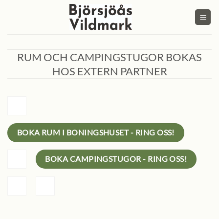
Skip
to
content
RUM OCH CAMPINGSTUGOR BOKAS
HOS EXTERN PARTNER
BOKA RUM I BONINGSHUSET - RING OSS!
BOKA CAMPINGSTUGOR - RING OSS!