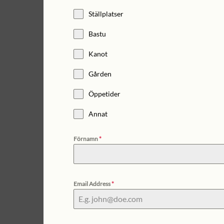
Ställplatser
Bastu
Kanot
Gården
Öppetider
Annat
Förnamn
*
Email Address
*