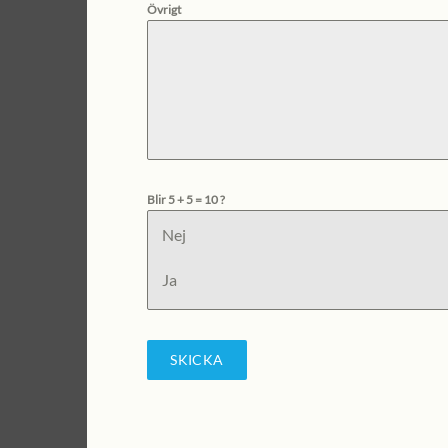
Övrigt
Blir 5 + 5 = 10 ?
Nej
Ja
SKICKA