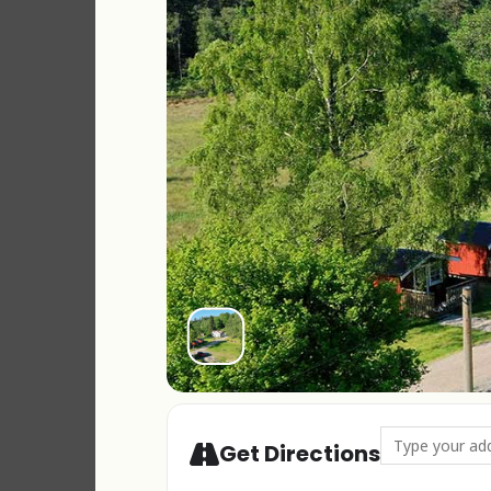
Address - MYS o
Get Directions