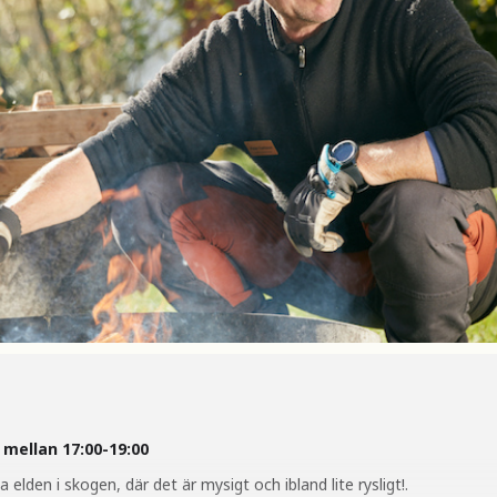
 mellan 17:00-19:00
 elden i skogen, där det är mysigt och ibland lite rysligt!.