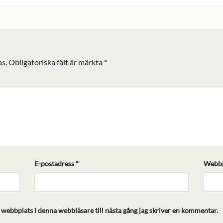
s.
Obligatoriska fält är märkta
*
E-postadress
*
Webbp
webbplats i denna webbläsare till nästa gång jag skriver en kommentar.