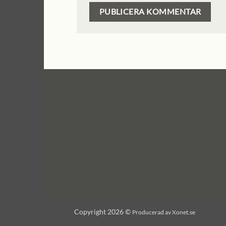
Copyright 2026 ©
Producerad av Xonet.se