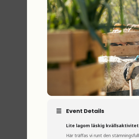
Event Details
Lite lagom läskig kvällsaktivitet
Här träffas vi runt den stämningsfulla