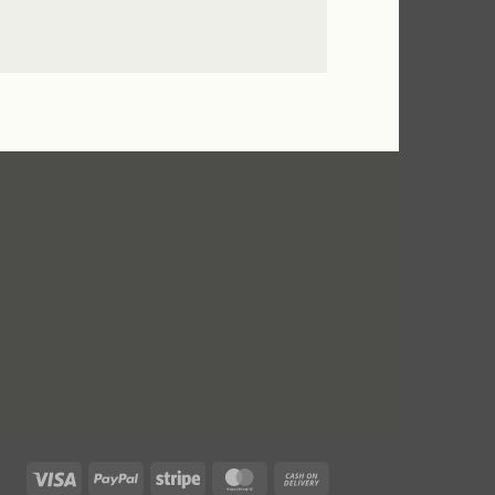
Visa
PayPal
Stripe
MasterCard
Cash